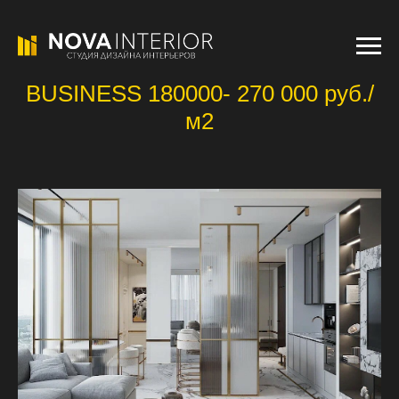
BUSINESS 180000- 270 000 руб./
м2